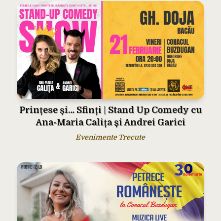
Prințese și… Sfinți | Stand Up Comedy cu
Ana-Maria Calița și Andrei Garici
Evenimente Trecute