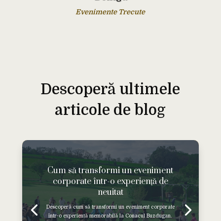
Evenimente Trecute
Descoperă ultimele
articole de blog
Cum să transformi un eveniment
corporate într-o experiență de
neuitat
Descoperă cum să transformi un eveniment corporate
într-o experiență memorabilă la Conacul Buzdugan.