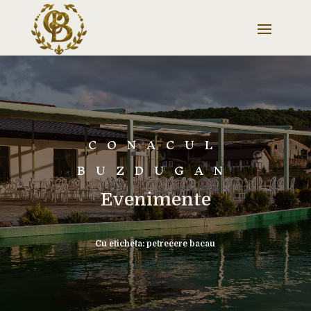
CONACUL
BUZDUGAN
Evenimente
Cu eticheta: petrecere bacau