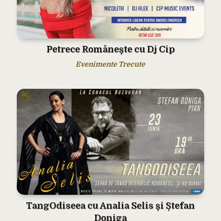
Petrece Românește cu Dj Cip
Evenimente Trecute
TangOdiseea cu Analia Selis și Ștefan
Doniga