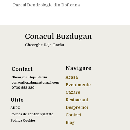
Parcul Dendrologic din Dofteana
Conacul Buzdugan
Gheorghe Doja, Bacău
Navigare
Contact
Acasă
Gheorghe Doja, Bacău
conaculbuzdugan@gmail.com
Evenimente
0730 552 320
Cazare
Utile
Restaurant
Despre noi
ANPC
Politica de confidențialitate
Contact
Politica Cookies
Blog